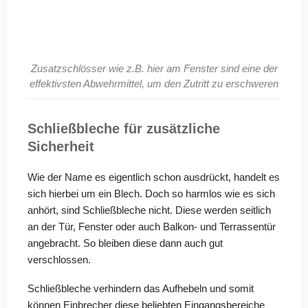
Zusatzschlösser wie z.B. hier am Fenster sind eine der
effektivsten Abwehrmittel, um den Zutritt zu erschweren
Schließbleche für zusätzliche
Sicherheit
Wie der Name es eigentlich schon ausdrückt, handelt es
sich hierbei um ein Blech. Doch so harmlos wie es sich
anhört, sind Schließbleche nicht. Diese werden seitlich
an der Tür, Fenster oder auch Balkon- und Terrassentür
angebracht. So bleiben diese dann auch gut
verschlossen.
Schließbleche verhindern das Aufhebeln und somit
können Einbrecher diese beliebten Eingangsbereiche