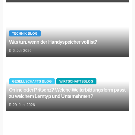
TECHNIK BLOG
Was tun, wenn der Handyspeicher voll ist?
6. Juli 2026
GESELLSCHAFTS BLOG
WIRTSCHAFTSBLOG
Online oder Präsenz? Welche Weiterbildungsform passt
zu welchem Lerntyp und Unternehmen?
29. Juni 2026