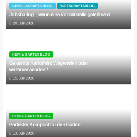
GESELLSCHAFTS BLOG
WIRTSCHAFTSBLOG
Jobsharing – wenn eine Vollzeitstelle geteilt wird
20. Juli 2026
HEIM & GARTEN BLOG
Gekeimte Kartoffeln: Wegwerfen oder
weiterverwenden?
15. Juli 2026
HEIM & GARTEN BLOG
Perfekter Kompost für den Garten
13. Juli 2026