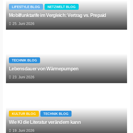
LIFESTYLE BLOG
NETZWELT BLOG
Mobilfunktarife im Vergleich: Vertrag vs. Prepaid
25. Juni 2026
TECHNIK BLOG
Lebensdauer von Wärmepumpen
23. Juni 2026
KULTUR BLOG
TECHNIK BLOG
Wie KI die Literatur verändern kann
19. Juni 2026