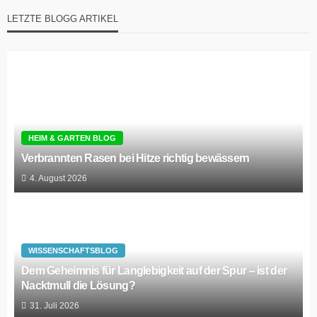
LETZTE BLOGG ARTIKEL
HEIM & GARTEN BLOG
Verbrannten Rasen bei Hitze richtig bewässern
4. August 2026
WISSENSCHAFTSBLOG
Dem Geheimnis für Langlebigkeit auf der Spur – ist der
Nacktmull die Lösung?
31. Juli 2026