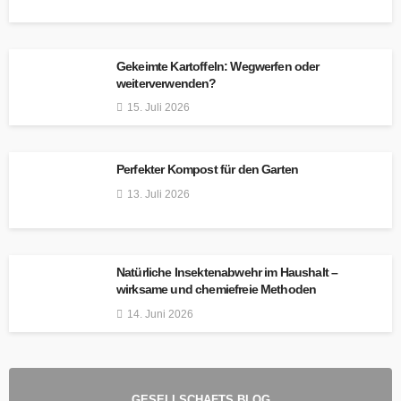
Gekeimte Kartoffeln: Wegwerfen oder
weiterverwenden?
15. Juli 2026
Perfekter Kompost für den Garten
13. Juli 2026
Natürliche Insektenabwehr im Haushalt –
wirksame und chemiefreie Methoden
14. Juni 2026
GESELLSCHAFTS BLOG