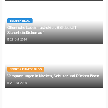
TECHNIK BLOG
Öffentliche Ladeinfrastruktur: BSI deckt IT-
Sicherheitslücken auf
28. Juli 2026
SPORT & FITNESS BLOG
Verspannungen in Nacken, Schulter und Rücken lösen
23. Juli 2026