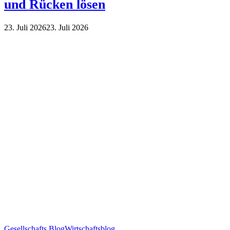
und Rücken lösen
23. Juli 2026
23. Juli 2026
Gesellschafts Blog
Wirtschaftsblog