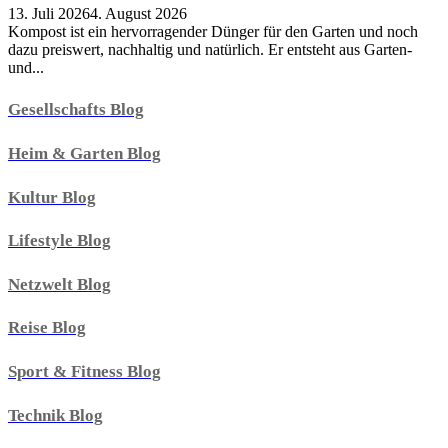
13. Juli 2026
4. August 2026
Kompost ist ein hervorragender Dünger für den Garten und noch
dazu preiswert, nachhaltig und natürlich. Er entsteht aus Garten-
und...
Gesellschafts Blog
Heim & Garten Blog
Kultur Blog
Lifestyle Blog
Netzwelt Blog
Reise Blog
Sport & Fitness Blog
Technik Blog