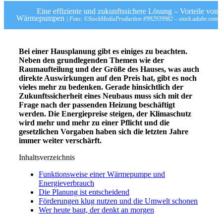
Eine effiziente und zukunftssichere Lösung – Vorteile von
Wärmepumpen
| Foto: ©StockMediaProduction #992939982 – stock.adobe.com
Bei einer Hausplanung gibt es einiges zu beachten.
Neben den grundlegenden Themen wie der
Raumaufteilung und der Größe des Hauses, was auch
direkte Auswirkungen auf den Preis hat, gibt es noch
vieles mehr zu bedenken. Gerade hinsichtlich der
Zukunftssicherheit eines Neubaus muss sich mit der
Frage nach der passenden Heizung beschäftigt
werden. Die Energiepreise steigen, der Klimaschutz
wird mehr und mehr zu einer Pflicht und die
gesetzlichen Vorgaben haben sich die letzten Jahre
immer weiter verschärft.
Inhaltsverzeichnis
Funktionsweise einer Wärmepumpe und
Energieverbrauch
Die Planung ist entscheidend
Förderungen klug nutzen und die Umwelt schonen
Wer heute baut, der denkt an morgen