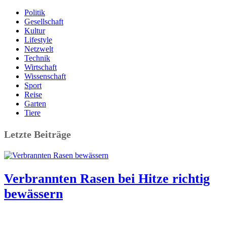
Politik
Gesellschaft
Kultur
Lifestyle
Netzwelt
Technik
Wirtschaft
Wissenschaft
Sport
Reise
Garten
Tiere
Letzte Beiträge
Verbrannten Rasen bei Hitze richtig
bewässern