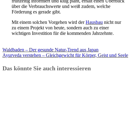
frühzeitig informiert und klug plant, erhält einen Überblick
über die Verbrauchswerte und weiß zudem, welche
Förderung es gerade gibt.
Mit einem solchen Vorgehen wird der
Hausbau
nicht nur
zu einem Projekt von heute, sondern auch zu einer
wichtigen Investition für die kommenden Jahrzehnte.
Waldbaden – Der gesunde Natur-Trend aus Japan
Ayurveda verstehen – Gleichgewicht für Körper, Geist und Seele
Das könnte Sie auch interessieren