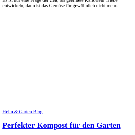
Es ist nur eine Frage der Zeit, bis geerntete Kartoffeln Triebe
entwickeln, dann ist das Gemüse für gewöhnlich nicht mehr...
Heim & Garten Blog
Perfekter Kompost für den Garten