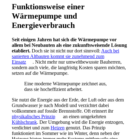
Funktionsweise einer
Wärmepumpe und
Energieverbrauch
Seit einigen Jahren hat sich die Wärmepumpe vor
allem bei Neubauten als eine zukunftsweisende Lösung
etabliert.
Doch sie ist nicht nur dort sinnvoll:
Auch bei
sanierten Altbauten kommt sie zunehmend zum
Einsatz
. Nicht mehr nur umweltbewusste Bauherren,
sondern auch viele, die langfristig Kosten sparen möchten,
setzen auf die Wärmepumpe.
Eine moderne Wärmepumpe zeichnet aus,
dass sie hocheffizient arbeitet.
Sie nutzt die Energie aus der Erde, der Luft oder aus dem
Grundwasser je nach Modell und verzichtet dabei
vollkommen auf fossile Brennstoffe. Oft erinnert ihr
physikalisches Prinzip
an einen umgekehrten
Kühlschrank
. Der Umgebung wird die Energie entzogen,
verdichtet und zum
Heizen
genutzt. Das Prinzip
funktioniert im Sommer wie im Winter, denn neben der
Heizung bieten immer mehr Systeme mittlerweile eine