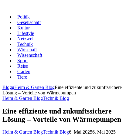
Politik
Gesellschaft
Kultur
Lifestyle
Netzwelt
Technik
Wirtschaft
Wissenschaft
Sport
Reise
Garten
Tiere
Blogg
Heim & Garten Blog
Eine effiziente und zukunftssichere
Lösung – Vorteile von Wärmepumpen
Heim & Garten Blog
Technik Blog
Eine effiziente und zukunftssichere
Lösung – Vorteile von Wärmepumpen
Heim & Garten Blog
Technik Blog
6. Mai 2025
6. Mai 2025