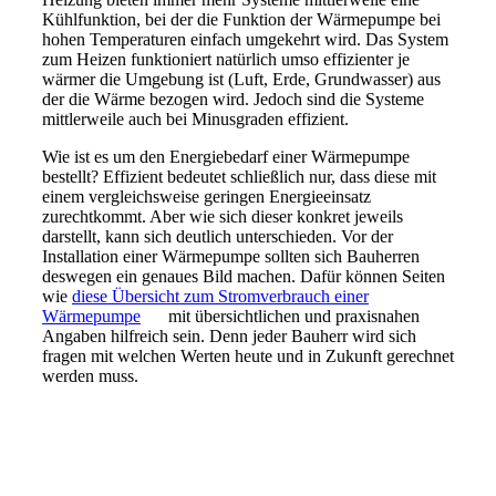
Kühlfunktion, bei der die Funktion der Wärmepumpe bei
hohen Temperaturen einfach umgekehrt wird. Das System
zum Heizen funktioniert natürlich umso effizienter je
wärmer die Umgebung ist (Luft, Erde, Grundwasser) aus
der die Wärme bezogen wird. Jedoch sind die Systeme
mittlerweile auch bei Minusgraden effizient.
Wie ist es um den Energiebedarf einer Wärmepumpe
bestellt? Effizient bedeutet schließlich nur, dass diese mit
einem vergleichsweise geringen Energieeinsatz
zurechtkommt. Aber wie sich dieser konkret jeweils
darstellt, kann sich deutlich unterschieden. Vor der
Installation einer Wärmepumpe sollten sich Bauherren
deswegen ein genaues Bild machen. Dafür können Seiten
wie
diese Übersicht zum Stromverbrauch einer
Wärmepumpe
mit übersichtlichen und praxisnahen
Angaben hilfreich sein. Denn jeder Bauherr wird sich
fragen mit welchen Werten heute und in Zukunft gerechnet
werden muss.