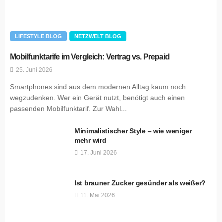
LIFESTYLE BLOG
NETZWELT BLOG
Mobilfunktarife im Vergleich: Vertrag vs. Prepaid
25. Juni 2026
Smartphones sind aus dem modernen Alltag kaum noch
wegzudenken. Wer ein Gerät nutzt, benötigt auch einen
passenden Mobilfunktarif. Zur Wahl...
Minimalistischer Style – wie weniger
mehr wird
17. Juni 2026
Ist brauner Zucker gesünder als weißer?
11. Mai 2026