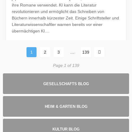
ihre Romane verwendet. KI kann die Literatur
revolutionieren und ermöglicht das Schreiben von
Büchern innerhalb kürzester Zeit. Einige Schriftsteller und
Literaturwissenschaftler warnen bereits vor einer
übermächtigen KI....
1
2
3
…
139
Page 1 of 139
GESELLSCHAFTS BLOG
HEIM & GARTEN BLOG
KULTUR BLOG