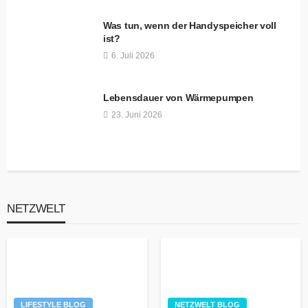
Was tun, wenn der Handyspeicher voll
ist?
6. Juli 2026
Lebensdauer von Wärmepumpen
23. Juni 2026
NETZWELT
LIFESTYLE BLOG
NETZWELT BLOG