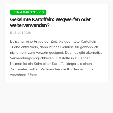
HEIM & GARTEN BLOG
Gekeimte Kartoffeln: Wegwerfen oder
weiterverwenden?
15. Juli 2026
Es ist nur eine Frage der Zeit, bis geerntete Kartoffeln
Triebe entwickeln, dann ist das Gemüse für gewöhnlich
nicht mehr zum Verzehr geeignet. Doch es gibt alternative
Verwendungsmöglichkeiten. Giftstoffe in zu langen
Keimen Ist ein Keim einer Kartoffel länger als einen
Zentimeter, sollten Verbraucher die Knollen nicht mehr
verzehren. Unter...