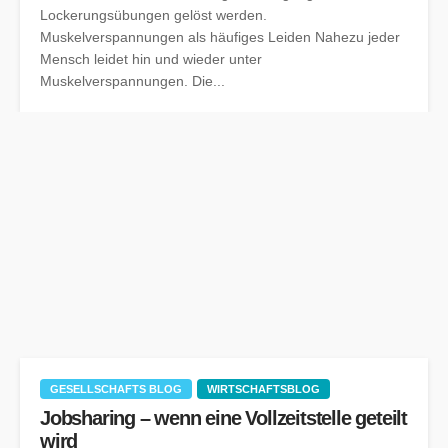
Lockerungsübungen gelöst werden.
Muskelverspannungen als häufiges Leiden Nahezu jeder
Mensch leidet hin und wieder unter
Muskelverspannungen. Die...
GESELLSCHAFTS BLOG
WIRTSCHAFTSBLOG
Jobsharing – wenn eine Vollzeitstelle geteilt
wird