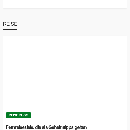
REISE
REISE BLOG
Fernreiseziele, die als Geheimtipps gelten