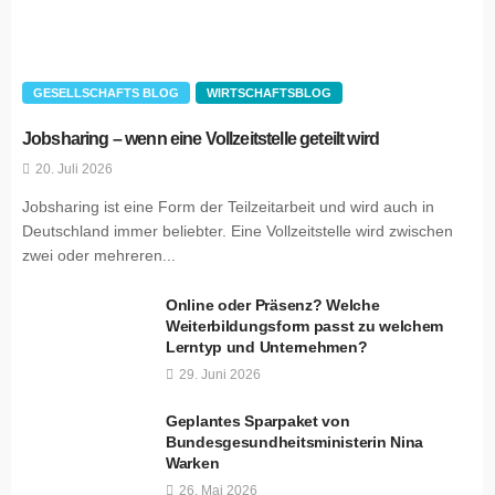
GESELLSCHAFTS BLOG
WIRTSCHAFTSBLOG
Jobsharing – wenn eine Vollzeitstelle geteilt wird
20. Juli 2026
Jobsharing ist eine Form der Teilzeitarbeit und wird auch in
Deutschland immer beliebter. Eine Vollzeitstelle wird zwischen
zwei oder mehreren...
Online oder Präsenz? Welche
Weiterbildungsform passt zu welchem
Lerntyp und Unternehmen?
29. Juni 2026
Geplantes Sparpaket von
Bundesgesundheitsministerin Nina
Warken
26. Mai 2026