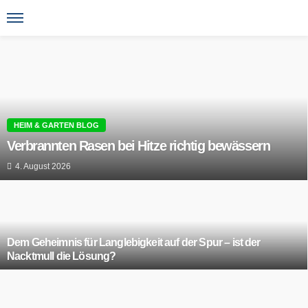
HEIM & GARTEN BLOG
Verbrannten Rasen bei Hitze richtig bewässern
4. August 2026
Dem Geheimnis für Langlebigkeit auf der Spur – ist der
Nacktmull die Lösung?