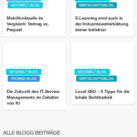
NETZWELT BLOG
WIRTSCHAFTSBLOG
Mobilfunktarife im
E-Learning wird auch in
Vergleich: Vertrag vs.
der Industrieweiterbildung
Prepaid
immer beliebter
NETZWELT BLOG
NETZWELT BLOG
TECHNIK BLOG
WIRTSCHAFTSBLOG
Die Zukunft des IT-Service
Local SEO – 5 Tipps für die
Managements im Zeitalter
lokale Sichtbarkeit
von KI
ALLE BLOGG BEITRÄGE