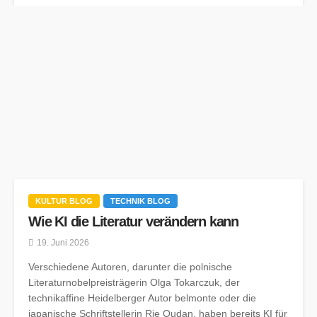
KULTUR BLOG
TECHNIK BLOG
Wie KI die Literatur verändern kann
19. Juni 2026
Verschiedene Autoren, darunter die polnische
Literaturnobelpreisträgerin Olga Tokarczuk, der
technikaffine Heidelberger Autor belmonte oder die
japanische Schriftstellerin Rie Qudan, haben bereits KI für