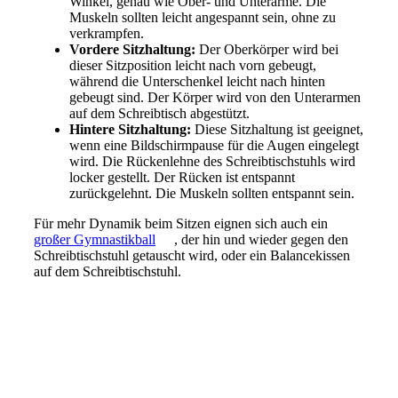
Winkel, genau wie Ober- und Unterarme. Die
Muskeln sollten leicht angespannt sein, ohne zu
verkrampfen.
Vordere Sitzhaltung:
Der Oberkörper wird bei
dieser Sitzposition leicht nach vorn gebeugt,
während die Unterschenkel leicht nach hinten
gebeugt sind. Der Körper wird von den Unterarmen
auf dem Schreibtisch abgestützt.
Hintere Sitzhaltung:
Diese Sitzhaltung ist geeignet,
wenn eine Bildschirmpause für die Augen eingelegt
wird. Die Rückenlehne des Schreibtischstuhls wird
locker gestellt. Der Rücken ist entspannt
zurückgelehnt. Die Muskeln sollten entspannt sein.
Für mehr Dynamik beim Sitzen eignen sich auch ein
großer Gymnastikball
, der hin und wieder gegen den
Schreibtischstuhl getauscht wird, oder ein Balancekissen
auf dem Schreibtischstuhl.