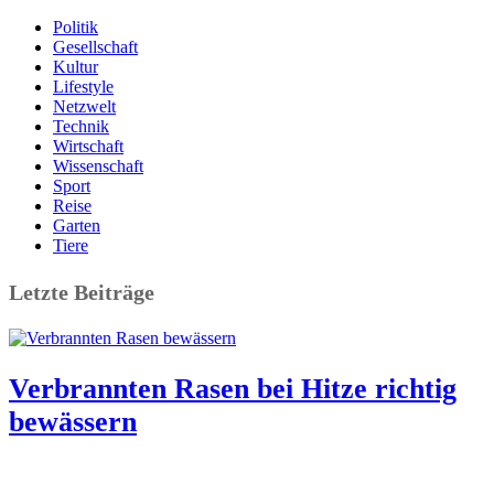
Politik
Gesellschaft
Kultur
Lifestyle
Netzwelt
Technik
Wirtschaft
Wissenschaft
Sport
Reise
Garten
Tiere
Letzte Beiträge
Verbrannten Rasen bei Hitze richtig
bewässern