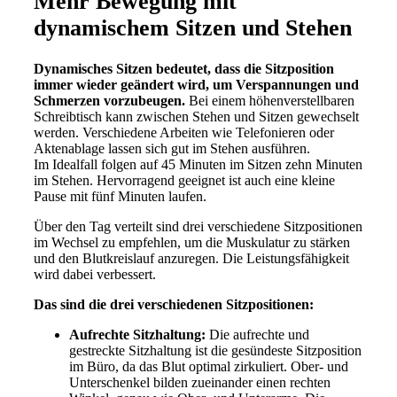
Mehr Bewegung mit
dynamischem Sitzen und Stehen
Dynamisches Sitzen bedeutet, dass die Sitzposition
immer wieder geändert wird, um Verspannungen und
Schmerzen vorzubeugen.
Bei einem höhenverstellbaren
Schreibtisch kann zwischen Stehen und Sitzen gewechselt
werden. Verschiedene Arbeiten wie Telefonieren oder
Aktenablage lassen sich gut im Stehen ausführen.
Im Idealfall folgen auf 45 Minuten im Sitzen zehn Minuten
im Stehen. Hervorragend geeignet ist auch eine kleine
Pause mit fünf Minuten laufen.
Über den Tag verteilt sind drei verschiedene Sitzpositionen
im Wechsel zu empfehlen, um die Muskulatur zu stärken
und den Blutkreislauf anzuregen. Die Leistungsfähigkeit
wird dabei verbessert.
Das sind die drei verschiedenen Sitzpositionen:
Aufrechte Sitzhaltung:
Die aufrechte und
gestreckte Sitzhaltung ist die gesündeste Sitzposition
im Büro, da das Blut optimal zirkuliert. Ober- und
Unterschenkel bilden zueinander einen rechten