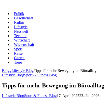
Politik
Gesellschaft
Kultur
Lifestyle
Netzwelt
Technik
Wirtschaft
Wissenschaft
Sport
Reise
Garten
Tiere
Blogg
Lifestyle Blog
Tipps für mehr Bewegung im Büroalltag
Lifestyle Blog
Sport & Fitness Blog
Tipps für mehr Bewegung im Büroalltag
Lifestyle Blog
Sport & Fitness Blog
17. April 2025
23. Juli 2026