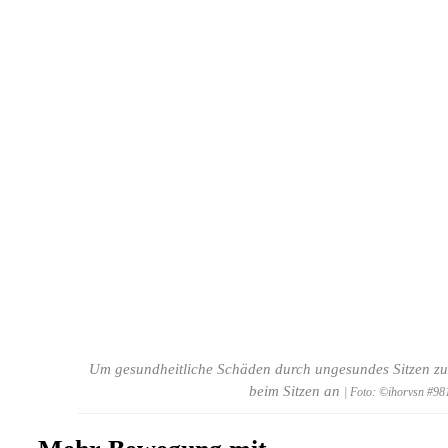
Um gesundheitliche Schäden durch ungesundes Sitzen zu 
beim Sitzen an
| Foto: ©ihorvsn #98