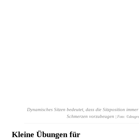
Dynamisches Sitzen bedeutet, dass die Sitzposition imm
Schmerzen vorzubeugen
| Foto: ©deagr
Kleine Übungen für