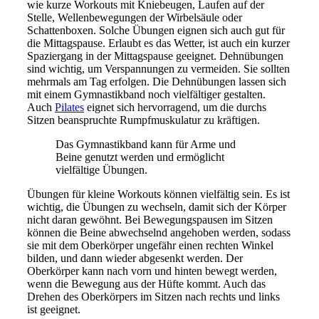
wie kurze Workouts mit Kniebeugen, Laufen auf der
Stelle, Wellenbewegungen der Wirbelsäule oder
Schattenboxen. Solche Übungen eignen sich auch gut für
die Mittagspause. Erlaubt es das Wetter, ist auch ein kurzer
Spaziergang in der Mittagspause geeignet. Dehnübungen
sind wichtig, um Verspannungen zu vermeiden. Sie sollten
mehrmals am Tag erfolgen. Die Dehnübungen lassen sich
mit einem Gymnastikband noch vielfältiger gestalten.
Auch
Pilates
eignet sich hervorragend, um die durchs
Sitzen beanspruchte Rumpfmuskulatur zu kräftigen.
Das Gymnastikband kann für Arme und
Beine genutzt werden und ermöglicht
vielfältige Übungen.
Übungen für kleine Workouts können vielfältig sein. Es ist
wichtig, die Übungen zu wechseln, damit sich der Körper
nicht daran gewöhnt. Bei Bewegungspausen im Sitzen
können die Beine abwechselnd angehoben werden, sodass
sie mit dem Oberkörper ungefähr einen rechten Winkel
bilden, und dann wieder abgesenkt werden. Der
Oberkörper kann nach vorn und hinten bewegt werden,
wenn die Bewegung aus der Hüfte kommt. Auch das
Drehen des Oberkörpers im Sitzen nach rechts und links
ist geeignet.