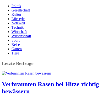
Politik
Gesellschaft
Kultur
Lifestyle
Netzwelt
Technik
Wirtschaft
Wissenschaft
Sport
Reise
Garten
Tiere
Letzte Beiträge
Verbrannten Rasen bei Hitze richtig
bewässern