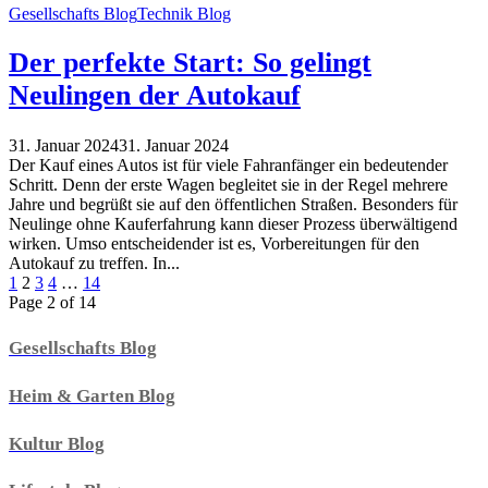
Gesellschafts Blog
Technik Blog
Der perfekte Start: So gelingt
Neulingen der Autokauf
31. Januar 2024
31. Januar 2024
Der Kauf eines Autos ist für viele Fahranfänger ein bedeutender
Schritt. Denn der erste Wagen begleitet sie in der Regel mehrere
Jahre und begrüßt sie auf den öffentlichen Straßen. Besonders für
Neulinge ohne Kauferfahrung kann dieser Prozess überwältigend
wirken. Umso entscheidender ist es, Vorbereitungen für den
Autokauf zu treffen. In...
1
2
3
4
…
14
Page 2 of 14
Gesellschafts Blog
Heim & Garten Blog
Kultur Blog