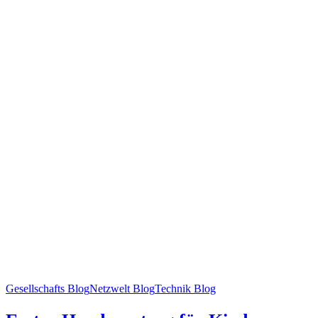
Gesellschafts Blog
Netzwelt Blog
Technik Blog