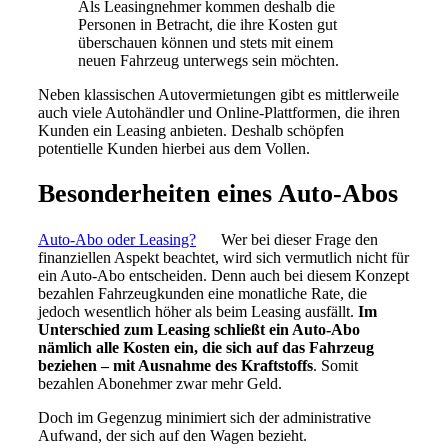
Als Leasingnehmer kommen deshalb die
Personen in Betracht, die ihre Kosten gut
überschauen können und stets mit einem
neuen Fahrzeug unterwegs sein möchten.
Neben klassischen Autovermietungen gibt es mittlerweile
auch viele Autohändler und Online-Plattformen, die ihren
Kunden ein Leasing anbieten. Deshalb schöpfen
potentielle Kunden hierbei aus dem Vollen.
Besonderheiten eines Auto-Abos
Auto-Abo oder Leasing?
Wer bei dieser Frage den
finanziellen Aspekt beachtet, wird sich vermutlich nicht für
ein Auto-Abo entscheiden. Denn auch bei diesem Konzept
bezahlen Fahrzeugkunden eine monatliche Rate, die
jedoch wesentlich höher als beim Leasing ausfällt.
Im
Unterschied zum Leasing schließt ein Auto-Abo
nämlich alle Kosten ein, die sich auf das Fahrzeug
beziehen – mit Ausnahme des Kraftstoffs
. Somit
bezahlen Abonehmer zwar mehr Geld.
Doch im Gegenzug minimiert sich der administrative
Aufwand, der sich auf den Wagen bezieht.