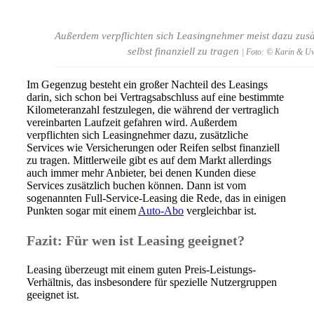
Außerdem verpflichten sich Leasingnehmer meist dazu zusä
selbst finanziell zu tragen
| Foto: © Karin & U
Im Gegenzug besteht ein großer Nachteil des Leasings
darin, sich schon bei Vertragsabschluss auf eine bestimmte
Kilometeranzahl festzulegen, die während der vertraglich
vereinbarten Laufzeit gefahren wird. Außerdem
verpflichten sich Leasingnehmer dazu, zusätzliche
Services wie Versicherungen oder Reifen selbst finanziell
zu tragen. Mittlerweile gibt es auf dem Markt allerdings
auch immer mehr Anbieter, bei denen Kunden diese
Services zusätzlich buchen können. Dann ist vom
sogenannten Full-Service-Leasing die Rede, das in einigen
Punkten sogar mit einem
Auto-Abo
vergleichbar ist.
Fazit: Für wen ist Leasing geeignet?
Leasing überzeugt mit einem guten Preis-Leistungs-
Verhältnis, das insbesondere für spezielle Nutzergruppen
geeignet ist.