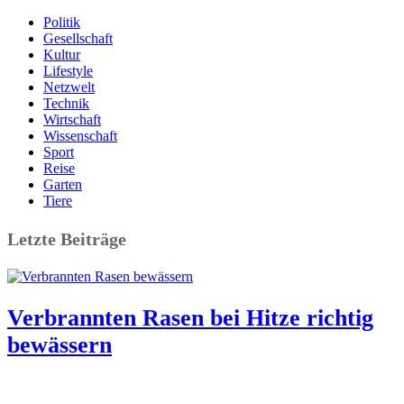
Politik
Gesellschaft
Kultur
Lifestyle
Netzwelt
Technik
Wirtschaft
Wissenschaft
Sport
Reise
Garten
Tiere
Letzte Beiträge
Verbrannten Rasen bei Hitze richtig
bewässern