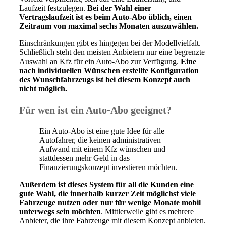
Laufzeit festzulegen.
Bei der Wahl einer
Vertragslaufzeit ist es beim Auto-Abo üblich, einen
Zeitraum von maximal sechs Monaten auszuwählen.
Einschränkungen gibt es hingegen bei der Modellvielfalt.
Schließlich steht den meisten Anbietern nur eine begrenzte
Auswahl an Kfz für ein Auto-Abo zur Verfügung.
Eine
nach individuellen Wünschen erstellte Konfiguration
des Wunschfahrzeugs ist bei diesem Konzept auch
nicht möglich.
Für wen ist ein Auto-Abo geeignet?
Ein Auto-Abo ist eine gute Idee für alle
Autofahrer, die keinen administrativen
Aufwand mit einem Kfz wünschen und
stattdessen mehr Geld in das
Finanzierungskonzept investieren möchten.
Außerdem ist dieses System für all die Kunden eine
gute Wahl, die innerhalb kurzer Zeit möglichst viele
Fahrzeuge nutzen oder nur für wenige Monate mobil
unterwegs sein möchten
. Mittlerweile gibt es mehrere
Anbieter, die ihre Fahrzeuge mit diesem Konzept anbieten.