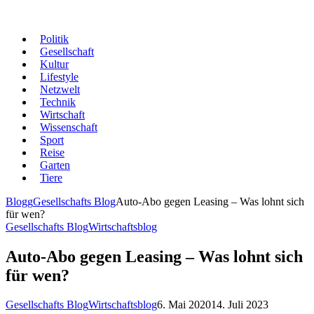
Politik
Gesellschaft
Kultur
Lifestyle
Netzwelt
Technik
Wirtschaft
Wissenschaft
Sport
Reise
Garten
Tiere
Blogg
Gesellschafts Blog
Auto-Abo gegen Leasing – Was lohnt sich
für wen?
Gesellschafts Blog
Wirtschaftsblog
Auto-Abo gegen Leasing – Was lohnt sich
für wen?
Gesellschafts Blog
Wirtschaftsblog
6. Mai 2020
14. Juli 2023