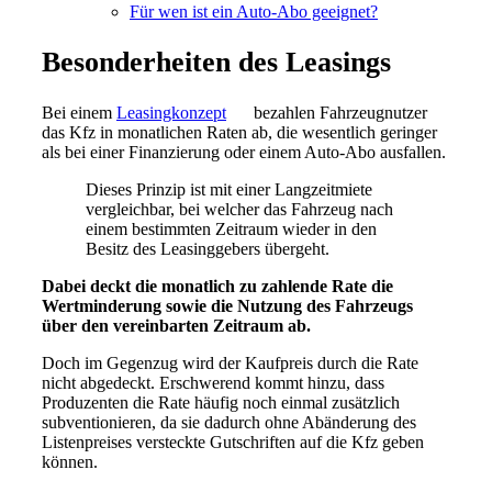
Für wen ist ein Auto-Abo geeignet?
Besonderheiten des Leasings
Bei einem
Leasingkonzept
bezahlen Fahrzeugnutzer
das Kfz in monatlichen Raten ab, die wesentlich geringer
als bei einer Finanzierung oder einem Auto-Abo ausfallen.
Dieses Prinzip ist mit einer Langzeitmiete
vergleichbar, bei welcher das Fahrzeug nach
einem bestimmten Zeitraum wieder in den
Besitz des Leasinggebers übergeht.
Dabei deckt die monatlich zu zahlende Rate die
Wertminderung sowie die Nutzung des Fahrzeugs
über den vereinbarten Zeitraum ab.
Doch im Gegenzug wird der Kaufpreis durch die Rate
nicht abgedeckt. Erschwerend kommt hinzu, dass
Produzenten die Rate häufig noch einmal zusätzlich
subventionieren, da sie dadurch ohne Abänderung des
Listenpreises versteckte Gutschriften auf die Kfz geben
können.