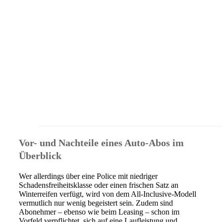
Vor- und Nachteile eines Auto-Abos im
Überblick
Wer allerdings über eine Police mit niedriger
Schadensfreiheitsklasse oder einen frischen Satz an
Winterreifen verfügt, wird von dem All-Inclusive-Modell
vermutlich nur wenig begeistert sein. Zudem sind
Abonehmer – ebenso wie beim Leasing – schon im
Vorfeld verpflichtet, sich auf eine Laufleistung und