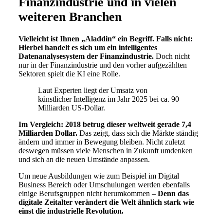
Finanzindustrie und in vielen
weiteren Branchen
Vielleicht ist Ihnen „Aladdin“ ein Begriff. Falls nicht:
Hierbei handelt es sich um ein intelligentes
Datenanalysesystem der Finanzindustrie.
Doch nicht
nur in der Finanzindustrie und den vorher aufgezählten
Sektoren spielt die KI eine Rolle.
Laut Experten liegt der Umsatz von
künstlicher Intelligenz im Jahr 2025 bei ca. 90
Milliarden US-Dollar.
Im Vergleich: 2018 betrug dieser weltweit gerade 7,4
Milliarden Dollar.
Das zeigt, dass sich die Märkte ständig
ändern und immer in Bewegung bleiben. Nicht zuletzt
deswegen müssen viele Menschen in Zukunft umdenken
und sich an die neuen Umstände anpassen.
Um neue Ausbildungen wie zum Beispiel im Digital
Business Bereich oder Umschulungen werden ebenfalls
einige Berufsgruppen nicht herumkommen –
Denn das
digitale Zeitalter verändert die Welt ähnlich stark wie
einst die industrielle Revolution.