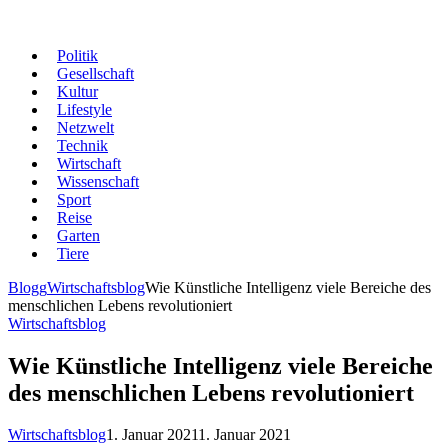
Politik
Gesellschaft
Kultur
Lifestyle
Netzwelt
Technik
Wirtschaft
Wissenschaft
Sport
Reise
Garten
Tiere
Blogg
Wirtschaftsblog
Wie Künstliche Intelligenz viele Bereiche des
menschlichen Lebens revolutioniert
Wirtschaftsblog
Wie Künstliche Intelligenz viele Bereiche
des menschlichen Lebens revolutioniert
Wirtschaftsblog
1. Januar 2021
1. Januar 2021