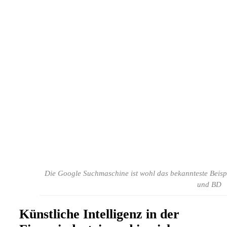
Die Google Suchmaschine ist wohl das bekannteste Beis
und BD
Künstliche Intelligenz in der