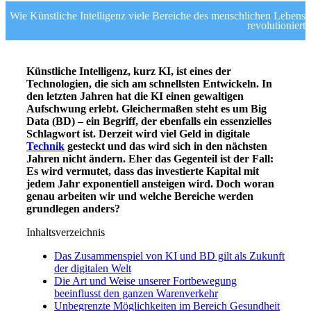
Wie Künstliche Intelligenz viele Bereiche des menschlichen Lebens
revolutioniert
Künstliche Intelligenz, kurz KI, ist eines der
Technologien, die sich am schnellsten Entwickeln. In
den letzten Jahren hat die KI einen gewaltigen
Aufschwung erlebt. Gleichermaßen steht es um Big
Data (BD) – ein Begriff, der ebenfalls ein essenzielles
Schlagwort ist. Derzeit wird viel Geld in digitale
Technik
gesteckt und das wird sich in den nächsten
Jahren nicht ändern. Eher das Gegenteil ist der Fall:
Es wird vermutet, dass das investierte Kapital mit
jedem Jahr exponentiell ansteigen wird. Doch woran
genau arbeiten wir und welche Bereiche werden
grundlegen anders?
Inhaltsverzeichnis
Das Zusammenspiel von KI und BD gilt als Zukunft
der digitalen Welt
Die Art und Weise unserer Fortbewegung
beeinflusst den ganzen Warenverkehr
Unbegrenzte Möglichkeiten im Bereich Gesundheit