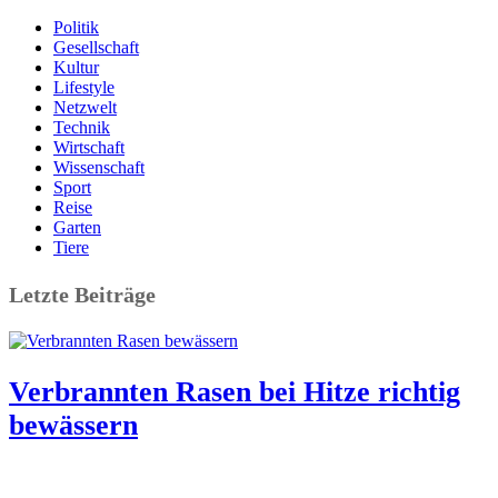
Politik
Gesellschaft
Kultur
Lifestyle
Netzwelt
Technik
Wirtschaft
Wissenschaft
Sport
Reise
Garten
Tiere
Letzte Beiträge
Verbrannten Rasen bei Hitze richtig
bewässern