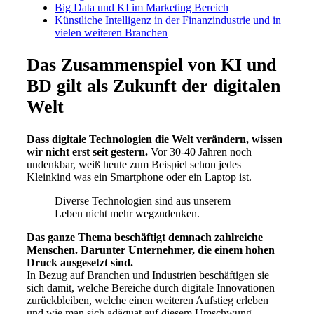
Big Data und KI im Marketing Bereich
Künstliche Intelligenz in der Finanzindustrie und in
vielen weiteren Branchen
Das Zusammenspiel von KI und
BD gilt als Zukunft der digitalen
Welt
Dass digitale Technologien die Welt verändern, wissen
wir nicht erst seit gestern.
Vor 30-40 Jahren noch
undenkbar, weiß heute zum Beispiel schon jedes
Kleinkind was ein Smartphone oder ein Laptop ist.
Diverse Technologien sind aus unserem
Leben nicht mehr wegzudenken.
Das ganze Thema beschäftigt demnach zahlreiche
Menschen. Darunter Unternehmer, die einem hohen
Druck ausgesetzt sind.
In Bezug auf Branchen und Industrien beschäftigen sie
sich damit, welche Bereiche durch digitale Innovationen
zurückbleiben, welche einen weiteren Aufstieg erleben
und wie man sich adäquat auf diesem Umschwung