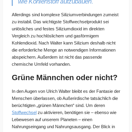
wie Kohlenstoff aufzubauen.
Allerdings sind komplexe Siliziumverbindungen zumeist
zu instabil. Das wichtigste Stoffwechselprodukt sei
unlösliches und festes Siliziumdioxid im direkten
Vergleich zu hochlöslichem und gasförmigem
Kohlendioxid. Nach Walter kann Silizium deshalb nicht
die erforderliche Menge an notwendigen Informationen
abspeichern. Außerdem ist nicht das passende
chemische Umfeld vorhanden.
Grüne Männchen oder nicht?
In den Augen von Ulrich Walter bleibt es der Fantasie der
Menschen überlassen, ob Außerirdische tatsächlich die
berüchtigten „grünen Männchen“ sind. Um deren
Stoffwechsel
zu aktivieren, benötigen sie – ebenso wie
Lebewesen auf unserem Planeten – einen
Nahrungseingang und Nahrungsausgang. Der Blick in