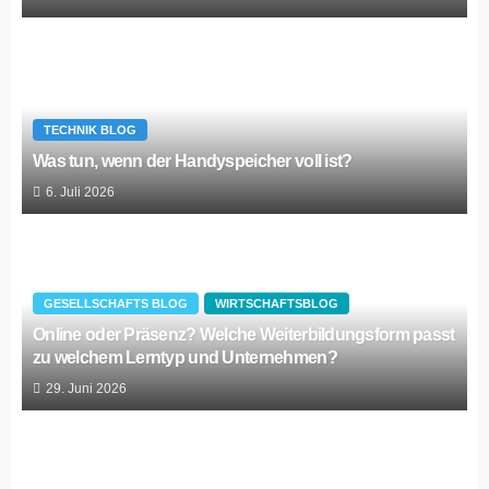
TECHNIK BLOG
Was tun, wenn der Handyspeicher voll ist?
6. Juli 2026
GESELLSCHAFTS BLOG
WIRTSCHAFTSBLOG
Online oder Präsenz? Welche Weiterbildungsform passt
zu welchem Lerntyp und Unternehmen?
29. Juni 2026