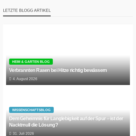
LETZTE BLOGG ARTIKEL
HEIM & GARTEN BLOG
Verbrannten Rasen bei Hitze richtig bewässern
4. August 2026
WISSENSCHAFTSBLOG
Dem Geheimnis für Langlebigkeit auf der Spur – ist der
Nacktmull die Lösung?
31. Juli 2026