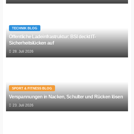
TECHNIK BLOG
Öffentliche Ladeinfrastruktur: BSI deckt IT-
Sicherheitslücken auf
28. Juli 2026
SPORT & FITNESS BLOG
Verspannungen in Nacken, Schulter und Rücken lösen
23. Juli 2026