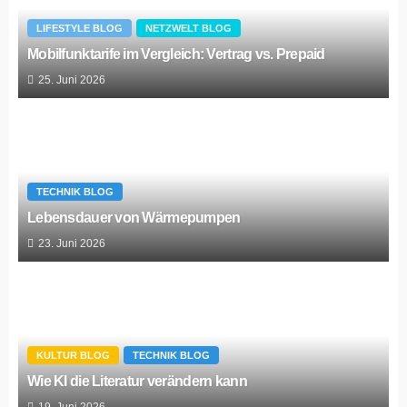
LIFESTYLE BLOG
NETZWELT BLOG
Mobilfunktarife im Vergleich: Vertrag vs. Prepaid
25. Juni 2026
TECHNIK BLOG
Lebensdauer von Wärmepumpen
23. Juni 2026
KULTUR BLOG
TECHNIK BLOG
Wie KI die Literatur verändern kann
19. Juni 2026