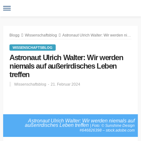
Blogg
Wissenschaftsblog
Astronaut Ulrich Walter: Wir werden niemals auf außerirdisches Leben treffen
WISSENSCHAFTSBLOG
Astronaut Ulrich Walter: Wir werden
niemals auf außerirdisches Leben
treffen
Wissenschaftsblog
21. Februar 2024
Astronaut Ulrich Walter: Wir werden niemals auf
außerirdisches Leben treffen
| Foto: © Sunshine Design
#646826398 – stock.adobe.com