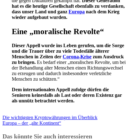
die gegen Diktaturen gekämpft hat.
Dieser Generation
hat es die heutige Gesellschaft ebenfalls zu verdanken,
dass unser Land und ganz
Europa
nach dem Krieg
wieder aufgebaut wurden.
Eine „moralische Revolte“
Dieser Appell wurde ins Leben gerufen, um die Sorge
und die Trauer über zu viele Todesfälle älterer
Menschen in Zeiten der
Corona-Krise
zum Ausdruck
zu bringen.
Es bedarf einer „moralischen Revolte, um bei
der Behandlung alter Menschen einen Richtungswechsel
zu erzeugen und dadurch insbesondere verletzliche
Menschen zu schützen.“
Dem internationalen Appell zufolge dürfen die
Senioren keinesfalls als Last oder deren Existenz gar
als unnütz betrachtet werden.
Die wichtigsten Kryptowährungen im Überblick
Europa – der „alte Kontinent“
Das könnte Sie auch interessieren