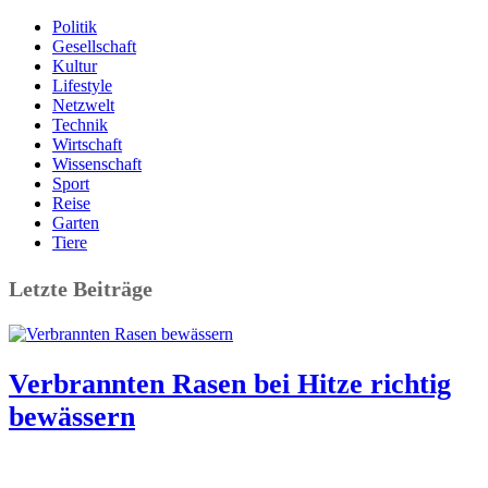
Politik
Gesellschaft
Kultur
Lifestyle
Netzwelt
Technik
Wirtschaft
Wissenschaft
Sport
Reise
Garten
Tiere
Letzte Beiträge
Verbrannten Rasen bei Hitze richtig
bewässern