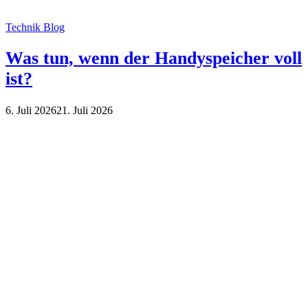
Technik Blog
Was tun, wenn der Handyspeicher voll
ist?
6. Juli 2026
21. Juli 2026