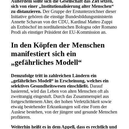
Außerdem sollte sich die Gesellschaft das Ziel setzen,
sich von einer „Institutionalisierung alter Menschen“
zu distanzieren.
Der Gruppe der Erstunterzeichner dieser
Initiative gehören die einstige Bundesbildungsministerin
Annette Schavan von der CDU, Kardinal Matteo Zuppi
als Erzbischof im norditalienischen Bologna oder Romano
Prodi als einstiger Präsident der EU-Kommission an.
In den Köpfen der Menschen
manifestiert sich ein
„gefährliches Modell“
Demzufolge tritt in zahlreichen Ländern ein
„gefährliches Modell“ in Erscheinung, welches ein
selektives Gesundheitswesen einschließt.
Darauf
basierend, wird das Leben von alten Menschen oft als
zweitrangig eingestuft. Durch das Zusammenspiel aus
fortgeschrittenem Alter, der hohen Verletzlichkeit sowie
etwaig bestehender Erkrankungen soll eine Form der
Auslese bestehen, von der jüngere und gesunde Menschen
profitieren.
Weiterhin heißt es in dem Appell, dass es rechtlich und