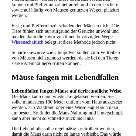
können mit Pfefferminzöl beträufelt und in den Löchern
sowie auf häufig von Mäusen genutzten Wegen platziert
werden.
Essig und Pfefferminzöl schaden den Mäusen nicht. Die
Tiere fühlen sich nur aufgrund der Gerüche unwohl und
meiden dann die zuvor von ihnen bevorzugten Wege.
Wissenschaftlich
belegt ist diese Methode jedoch nicht.
Scharfe Gewürze wie Chilipulver sollten zum Vertreiben
von Mäusen nicht genutzt werden, da sie bei den Tieren
starke Atemnot hervorrufen können.
Mäuse fangen mit Lebendfallen
Lebendfallen fangen Mäuse auf tierfreundliche Weise.
Die Maus kann dann wieder freigelassen werden. Sie
sollte mindestens 100 Meter entfernt vom Haus ausgesetzt
werden. Ein Waldrand oder eine Wiese eignet sich dazu
am besten. So findet die Maus Nahrung und Unterschlupf,
kann aber nicht so schnell zurück ins Haus.
Die Lebendfalle sollte regelmäßig kontrolliert werden,
damit die Maus darin nicht zu lange verbleibt. Das würde