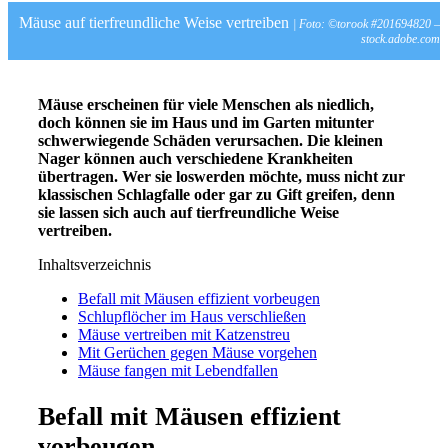
Mäuse auf tierfreundliche Weise vertreiben
| Foto: ©torook #201694820 –
stock.adobe.com
Mäuse erscheinen für viele Menschen als niedlich,
doch können sie im Haus und im Garten mitunter
schwerwiegende Schäden verursachen. Die kleinen
Nager können auch verschiedene Krankheiten
übertragen. Wer sie loswerden möchte, muss nicht zur
klassischen Schlagfalle oder gar zu Gift greifen, denn
sie lassen sich auch auf tierfreundliche Weise
vertreiben.
Inhaltsverzeichnis
Befall mit Mäusen effizient vorbeugen
Schlupflöcher im Haus verschließen
Mäuse vertreiben mit Katzenstreu
Mit Gerüchen gegen Mäuse vorgehen
Mäuse fangen mit Lebendfallen
Befall mit Mäusen effizient
vorbeugen