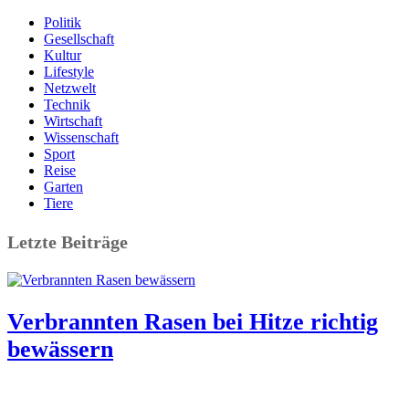
Politik
Gesellschaft
Kultur
Lifestyle
Netzwelt
Technik
Wirtschaft
Wissenschaft
Sport
Reise
Garten
Tiere
Letzte Beiträge
Verbrannten Rasen bei Hitze richtig
bewässern