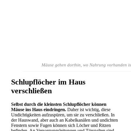
Mäuse gehen dorthin, wo Nahrung vorhanden i
Schlupflöcher im Haus
verschließen
Selbst durch die kleinsten Schlupflöcher können
Mäuse ins Haus eindringen.
Daher ist wichtig, diese
Undichtigkeiten aufzuspüren, um sie zu verschließen. In
der Hauswand, aber auch an Kabelkanälen und undichten
Fenstern sowie Fugen können sich Löcher und Ritzen
befinden. An Versorgungsleitungen und Türspalten sind