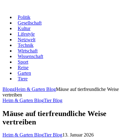
Politik
Gesellschaft
Kultur
Lifestyle
Netzwelt
Technik
Wirtschaft
Wissenschaft
Sport
Reise
Garten
Tiere
Blogg
Heim & Garten Blog
Mäuse auf tierfreundliche Weise
vertreiben
Heim & Garten Blog
Tier Blog
Mäuse auf tierfreundliche Weise
vertreiben
Heim & Garten Blog
Tier Blog
13. Januar 2026