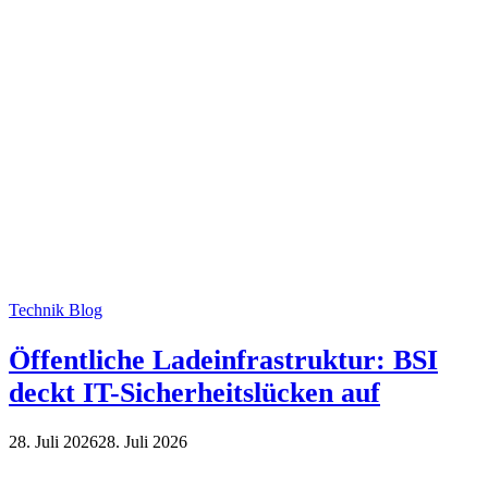
Technik Blog
Öffentliche Ladeinfrastruktur: BSI
deckt IT-Sicherheitslücken auf
28. Juli 2026
28. Juli 2026