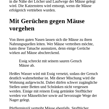
in die Nähe der Löcher und Laufwege der Mäuse gelegt
wird. Die Katzenstreu wird entsorgt, wenn die Mäuse
erfolgreich vertrieben wurden.
Mit Gerüchen gegen Mäuse
vorgehen
Von ihren guten Nasen lassen sich die Mäuse zu ihren
Nahrungsquellen leiten. Wer Mäuse vertreiben möchte,
kann diese Tatsache ausnutzen, denn einige Gerüche
wirken auf Mäuse abschreckend.
Essig schreckt mit seinem sauren Geruch
Mäuse ab.
Heißes Wasser wird mit Essig versetzt, sodass der Geruch
deutlich wahrnehmbar ist. Mit dieser Mischung wird die
Wohnung aufgewischt. Dabei dürfen schwer zugängliche
Stellen unter Betten und Schränken nicht vergessen
werden. Einige mit reinem Essig getränkte Stofftücher
werden vor Mäuselöcher sowie auf bevorzugte Wege der
Nager gelegt.
Pfefferminzöl vertreibt Mäuse ebenfalls. Stofftücher