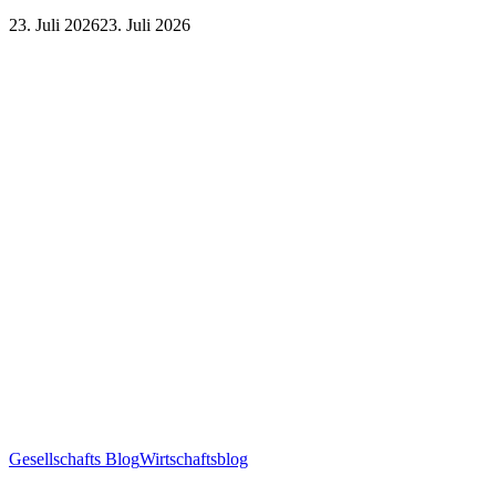
23. Juli 2026
23. Juli 2026
Gesellschafts Blog
Wirtschaftsblog