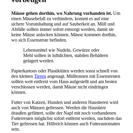
Mäuse gehen dorthin, wo Nahrung vorhanden ist.
Um
einen Mäusebefall zu verhindern, kommt es auf eine
sichere Vorratshaltung und auf Sauberkeit an. Müll und
Abfälle sollten immer sofort entsorgt werden, damit sie
keine Mäuse anlocken können. Mäuse kommen dorthin,
wo sich Essensreste befinden.
Lebensmittel wie Nudeln, Gewürze oder
Mehl sollten in luftdichten, stabilen Behältern
gelagert werden.
Papierkartons oder Plastiktüten werden sonst schnell von
den kleinen
Tieren
angenagt. Mülltonnen mit Essensresten
sollten weit entfernt vom Haus aufgestellt und am besten
verschlossen werden, damit Mäuse nicht eindringen
können.
Futter von Katzen, Hunden und anderen Haustieren wird
auch von Mäusen gefressen. Werden die Haustiere
draußen gefüttert, sollte der Napf mit noch vorhandenen
Futterresten möglichst sofort entfernt werden, nachdem das
Tier gefressen hat. Hilfreich können auch Futterautomaten
sein.