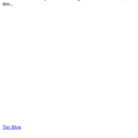
den...
Tier Blog