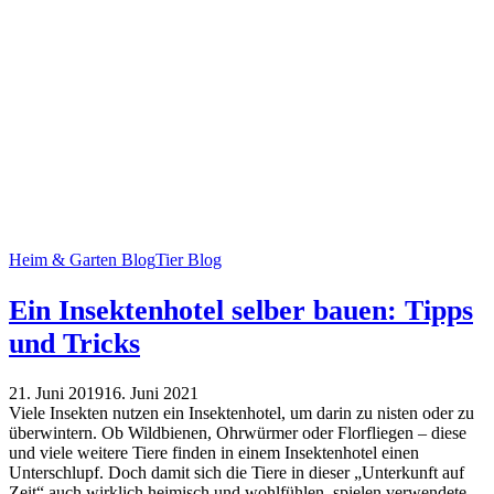
Heim & Garten Blog
Tier Blog
Ein Insektenhotel selber bauen: Tipps
und Tricks
21. Juni 2019
16. Juni 2021
Viele Insekten nutzen ein Insektenhotel, um darin zu nisten oder zu
überwintern. Ob Wildbienen, Ohrwürmer oder Florfliegen – diese
und viele weitere Tiere finden in einem Insektenhotel einen
Unterschlupf. Doch damit sich die Tiere in dieser „Unterkunft auf
Zeit“ auch wirklich heimisch und wohlfühlen, spielen verwendete