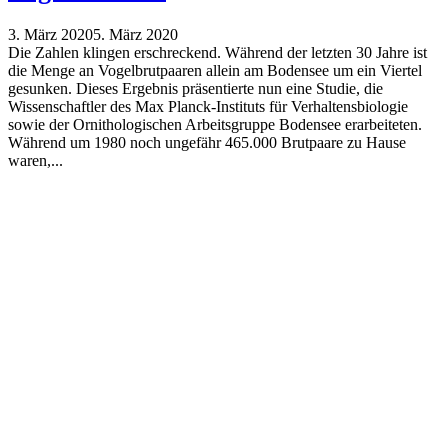
3. März 2020
5. März 2020
Die Zahlen klingen erschreckend. Während der letzten 30 Jahre ist
die Menge an Vogelbrutpaaren allein am Bodensee um ein Viertel
gesunken. Dieses Ergebnis präsentierte nun eine Studie, die
Wissenschaftler des Max Planck-Instituts für Verhaltensbiologie
sowie der Ornithologischen Arbeitsgruppe Bodensee erarbeiteten.
Während um 1980 noch ungefähr 465.000 Brutpaare zu Hause
waren,...