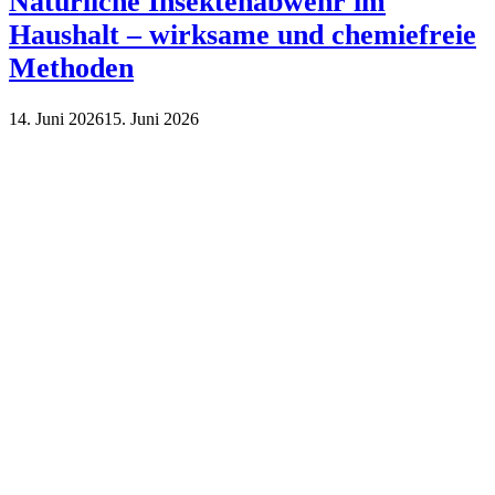
Natürliche Insektenabwehr im
Haushalt – wirksame und chemiefreie
Methoden
14. Juni 2026
15. Juni 2026