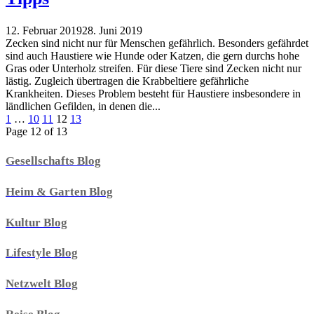
12. Februar 2019
28. Juni 2019
Zecken sind nicht nur für Menschen gefährlich. Besonders gefährdet
sind auch Haustiere wie Hunde oder Katzen, die gern durchs hohe
Gras oder Unterholz streifen. Für diese Tiere sind Zecken nicht nur
lästig. Zugleich übertragen die Krabbeltiere gefährliche
Krankheiten. Dieses Problem besteht für Haustiere insbesondere in
ländlichen Gefilden, in denen die...
1
…
10
11
12
13
Page 12 of 13
Gesellschafts Blog
Heim & Garten Blog
Kultur Blog
Lifestyle Blog
Netzwelt Blog