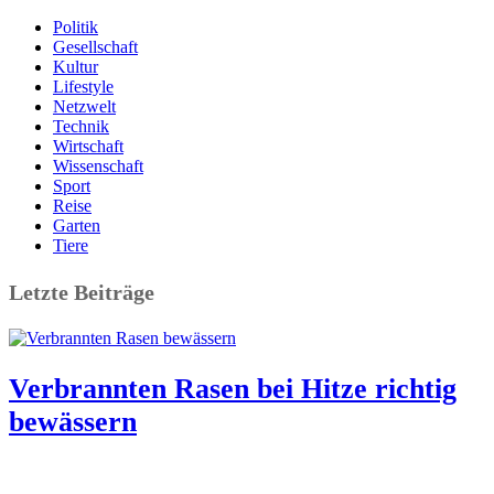
Politik
Gesellschaft
Kultur
Lifestyle
Netzwelt
Technik
Wirtschaft
Wissenschaft
Sport
Reise
Garten
Tiere
Letzte Beiträge
Verbrannten Rasen bei Hitze richtig
bewässern