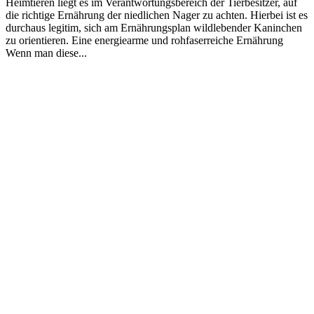
Heimtieren liegt es im Verantwortungsbereich der Tierbesitzer, auf
die richtige Ernährung der niedlichen Nager zu achten. Hierbei ist es
durchaus legitim, sich am Ernährungsplan wildlebender Kaninchen
zu orientieren. Eine energiearme und rohfaserreiche Ernährung
Wenn man diese...