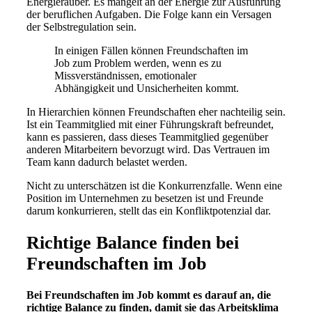
Energieräuber. Es mangelt an der Energie zur Ausführung
der beruflichen Aufgaben. Die Folge kann ein Versagen
der Selbstregulation sein.
In einigen Fällen können Freundschaften im
Job zum Problem werden, wenn es zu
Missverständnissen, emotionaler
Abhängigkeit und Unsicherheiten kommt.
In Hierarchien können Freundschaften eher nachteilig sein.
Ist ein Teammitglied mit einer Führungskraft befreundet,
kann es passieren, dass dieses Teammitglied gegenüber
anderen Mitarbeitern bevorzugt wird. Das Vertrauen im
Team kann dadurch belastet werden.
Nicht zu unterschätzen ist die Konkurrenzfalle. Wenn eine
Position im Unternehmen zu besetzen ist und Freunde
darum konkurrieren, stellt das ein Konfliktpotenzial dar.
Richtige Balance finden bei
Freundschaften im Job
Bei Freundschaften im Job kommt es darauf an, die
richtige Balance zu finden, damit sie das Arbeitsklima