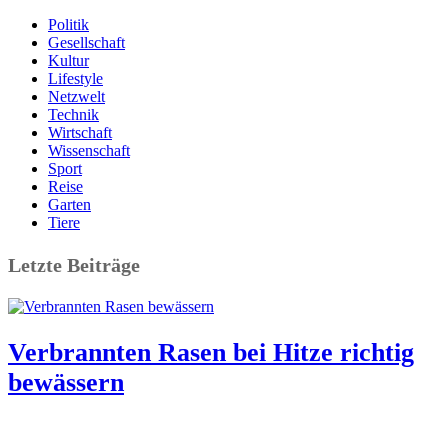
Politik
Gesellschaft
Kultur
Lifestyle
Netzwelt
Technik
Wirtschaft
Wissenschaft
Sport
Reise
Garten
Tiere
Letzte Beiträge
Verbrannten Rasen bei Hitze richtig
bewässern