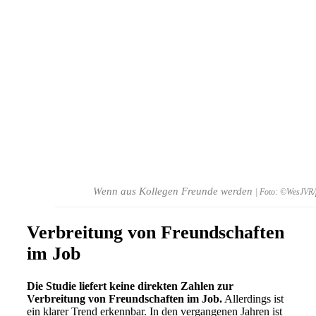
Wenn aus Kollegen Freunde werden
| Foto: ©WesJVR/
Verbreitung von Freundschaften
im Job
Die Studie liefert keine direkten Zahlen zur
Verbreitung von Freundschaften im Job.
Allerdings ist
ein klarer Trend erkennbar. In den vergangenen Jahren ist