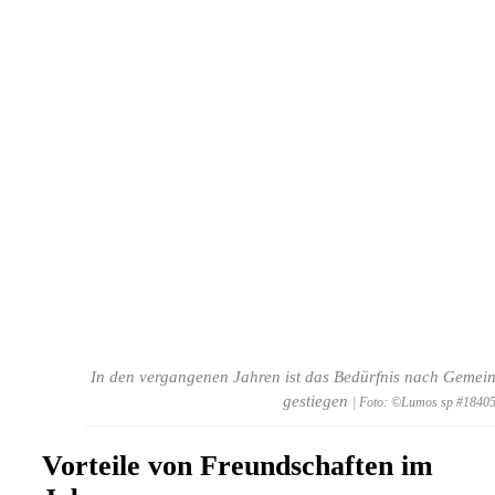
In den vergangenen Jahren ist das Bedürfnis nach Gemein
gestiegen
| Foto: ©Lumos sp #18405
Vorteile von Freundschaften im